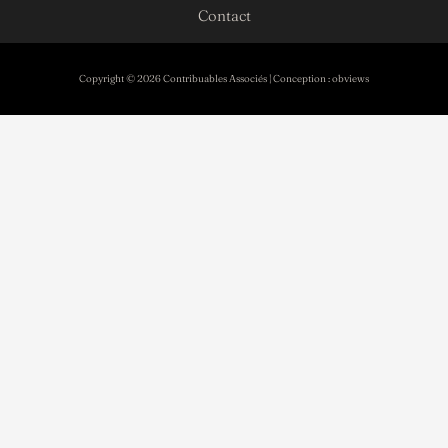
Contact
Copyright © 2026 Contribuables Associés | Conception :
obviews