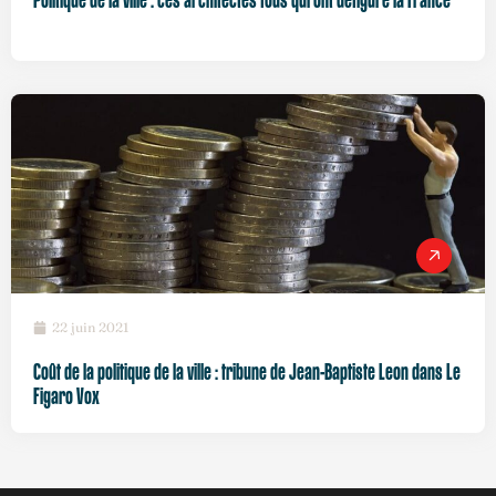
Politique de la ville : ces architectes fous qui ont défiguré la France
22 juin 2021
Coût de la politique de la ville : tribune de Jean-Baptiste Leon dans Le
Figaro Vox