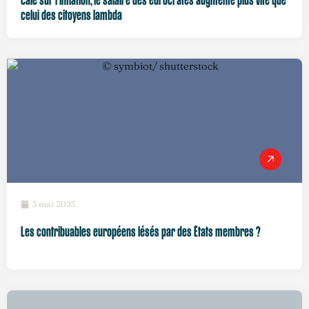
Calé sur l’inflation, le salaire des eurocrates augmente plus vite que
celui des citoyens lambda
3 mai 2023
Les contribuables européens lésés par des États membres ?