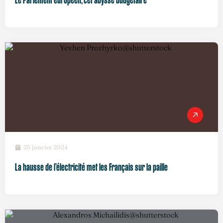
Le Parlement européen, cet abysse budgétaire
25 janvier 2024
La hausse de l’électricité met les Français sur la paille