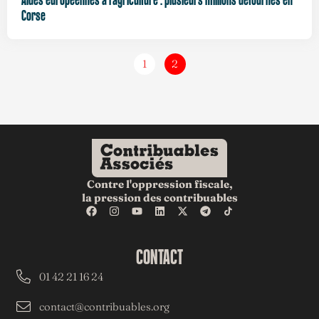
Aides européennes à l’agriculture : plusieurs millions détournés en
Corse
1
2
Contre l'oppression fiscale,
la pression des contribuables
CONTACT
01 42 21 16 24
contact@contribuables.org