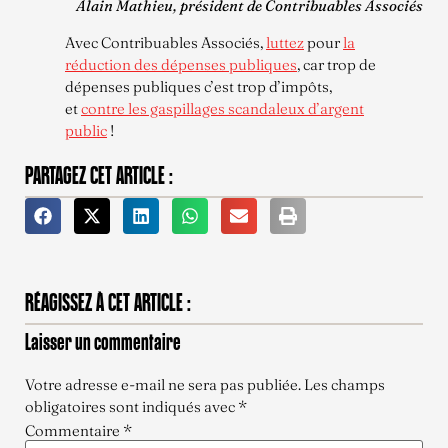
Alain Mathieu, président de Contribuables Associés
Avec Contribuables Associés,
luttez
pour
la
réduction des dépenses publiques
, car trop de
dépenses publiques c’est trop d’impôts,
et
contre les gaspillages scandaleux d’argent
public
!
PARTAGEZ CET ARTICLE :
RÉAGISSEZ À CET ARTICLE :
Laisser un commentaire
Votre adresse e-mail ne sera pas publiée.
Les champs
obligatoires sont indiqués avec
*
Commentaire
*