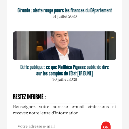
Gironde : alerte rouge pours les finances du Département
31 juillet 2026
Dette publique : ce que Matthieu Pigasse oublie de dire
sur les comptes de l’État [TRIBUNE]
30 juillet 2026
RESTEZ INFORMÉ :
Renseignez votre adresse e-mail ci-dessous et
recevez notre lettre d’information.
OK