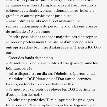
centaines de milliers d’emplois peuvent être créés : taxis,
coiffeurs, vétérinaires, pharmaciens, notaires, huissiers,
greffiers et autres professions juridiques
–
Assouplir les seuils sociaux
et instaurer une
représentation unique du personnel dans les entreprises
de moins de 250 personnes
– Rendre possible des
accords majoritaires
d’entreprise
– Créer
un prélèvement libératoire d’impôts pour les
entreprises
dont le chiffre d’affaires est inférieur à 100.000
euros
– Créer des
fonds de pension
– Permettre aux hôpitaux publics d’être gérés
comme les
hôpitaux privés
–
Faire disparaître en dix ans l’échelon départemental
–
Moduler la DGF
(dotation de l’Etat aux collectivités
locales) en fonction des résultats de celles-ci
– Permettre aux préfets de
relever les COS
(coefficients
d’occupation des sols)
–
Vendre une partie des HLM
, supprimer les privilèges
fiscaux des HLM et remplacer les aides au logement par