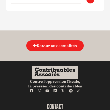
Retour aux actualités
Contre l'oppression fiscale,
la pression des contribuables
CONTACT