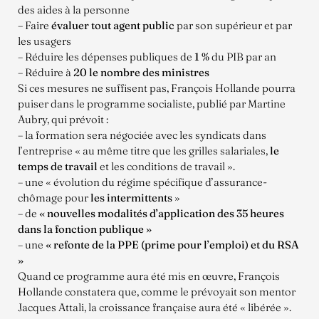
des aides à la personne
– Faire
évaluer tout agent public
par son supérieur et par
les usagers
– Réduire les dépenses publiques de
1 %
du PIB par an
– Réduire à
20 le nombre des ministres
Si ces mesures ne suffisent pas, François Hollande pourra
puiser dans le programme socialiste, publié par Martine
Aubry, qui prévoit :
– la formation sera négociée avec les syndicats dans
l’entreprise « au même titre que les grilles salariales,
le
temps de travail
et les conditions de travail ».
– une « évolution du régime spécifique d’assurance-
chômage pour
les intermittents
»
– de
« nouvelles modalités d’application des 35 heures
dans la fonction publique »
– une
« refonte de la PPE (prime pour l’emploi) et du RSA
»
Quand ce programme aura été mis en œuvre, François
Hollande constatera que, comme le prévoyait son mentor
Jacques Attali, la croissance française aura été « libérée ».