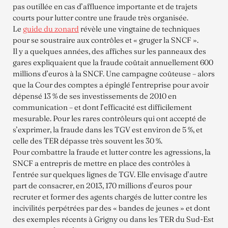
pas outillée en cas d’affluence importante et de trajets
courts pour lutter contre une fraude très organisée.
Le
guide du zonard
révèle une vingtaine de techniques
pour se soustraire aux contrôles et « gruger la SNCF ».
Il y a quelques années, des affiches sur les panneaux des
gares expliquaient que la fraude coûtait annuellement 600
millions d’euros à la SNCF. Une campagne coûteuse – alors
que la Cour des comptes a épinglé l’entreprise pour avoir
dépensé 13 % de ses investissements de 2010 en
communication – et dont l’efficacité est difficilement
mesurable. Pour les rares contrôleurs qui ont accepté de
s’exprimer, la fraude dans les TGV est environ de 5 %, et
celle des TER dépasse très souvent les 30 %.
Pour combattre la fraude et lutter contre les agressions, la
SNCF a entrepris de mettre en place des contrôles à
l’entrée sur quelques lignes de TGV. Elle envisage d’autre
part de consacrer, en 2013, 170 millions d’euros pour
recruter et former des agents chargés de lutter contre les
incivilités perpétrées par des « bandes de jeunes » et dont
des exemples récents à Grigny ou dans les TER du Sud-Est