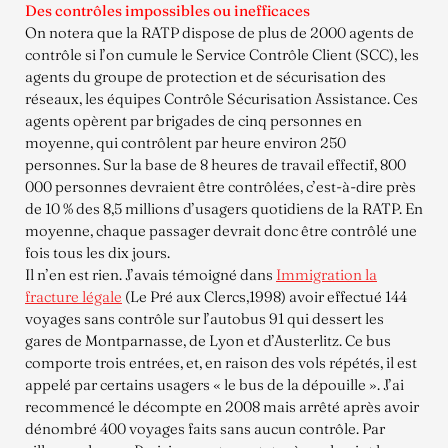
Des contrôles impossibles ou inefficaces
On notera que la RATP dispose de plus de 2000 agents de
contrôle si l’on cumule le Service Contrôle Client (SCC), les
agents du groupe de protection et de sécurisation des
réseaux, les équipes Contrôle Sécurisation Assistance. Ces
agents opèrent par brigades de cinq personnes en
moyenne, qui contrôlent par heure environ 250
personnes. Sur la base de 8 heures de travail effectif, 800
000 personnes devraient être contrôlées, c’est-à-dire près
de 10 % des 8,5 millions d’usagers quotidiens de la RATP. En
moyenne, chaque passager devrait donc être contrôlé une
fois tous les dix jours.
Il n’en est rien. J’avais témoigné dans
Immigration la
fracture légale
(Le Pré aux Clercs,1998) avoir effectué 144
voyages sans contrôle sur l’autobus 91 qui dessert les
gares de Montparnasse, de Lyon et d’Austerlitz. Ce bus
comporte trois entrées, et, en raison des vols répétés, il est
appelé par certains usagers « le bus de la dépouille ». J’ai
recommencé le décompte en 2008 mais arrêté après avoir
dénombré 400 voyages faits sans aucun contrôle. Par