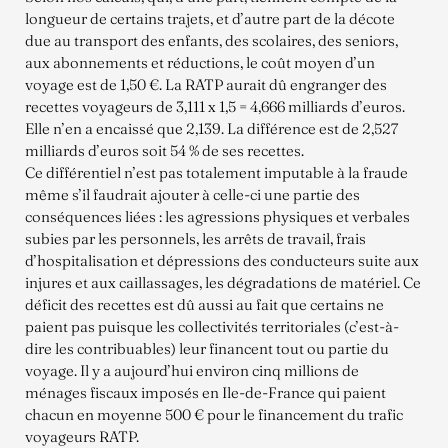
longueur de certains trajets, et d’autre part de la décote
due au transport des enfants, des scolaires, des seniors,
aux abonnements et réductions, le coût moyen d’un
voyage est de 1,50 €. La RATP aurait dû engranger des
recettes voyageurs de 3,111 x 1,5 = 4,666 milliards d’euros.
Elle n’en a encaissé que 2,139. La différence est de 2,527
milliards d’euros soit 54 % de ses recettes.
Ce différentiel n’est pas totalement imputable à la fraude
même s’il faudrait ajouter à celle-ci une partie des
conséquences liées : les agressions physiques et verbales
subies par les personnels, les arrêts de travail, frais
d’hospitalisation et dépressions des conducteurs suite aux
injures et aux caillassages, les dégradations de matériel. Ce
déficit des recettes est dû aussi au fait que certains ne
paient pas puisque les collectivités territoriales (c’est-à-
dire les contribuables) leur financent tout ou partie du
voyage. Il y a aujourd’hui environ cinq millions de
ménages fiscaux imposés en Ile-de-France qui paient
chacun en moyenne 500 € pour le financement du trafic
voyageurs RATP.