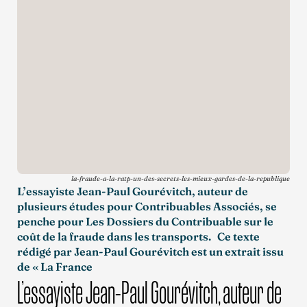
la-fraude-a-la-ratp-un-des-secrets-les-mieux-gardes-de-la-republique
L’essayiste Jean-Paul Gourévitch, auteur de
plusieurs études pour Contribuables Associés, se
penche pour Les Dossiers du Contribuable sur le
coût de la fraude dans les transports. Ce texte
rédigé par Jean-Paul Gourévitch est un extrait issu
de « La France
L’essayiste Jean-Paul Gourévitch, auteur de