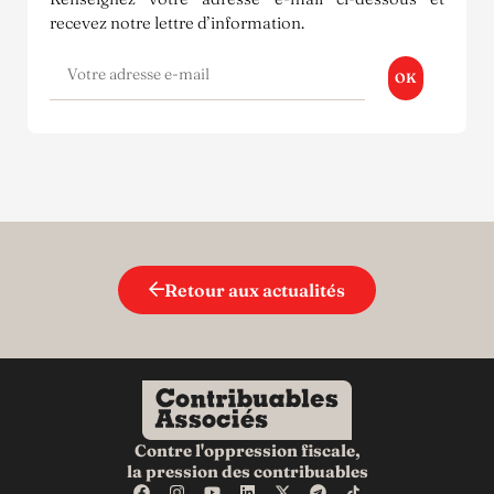
recevez notre lettre d’information.
OK
Retour aux actualités
Contre l'oppression fiscale,
la pression des contribuables