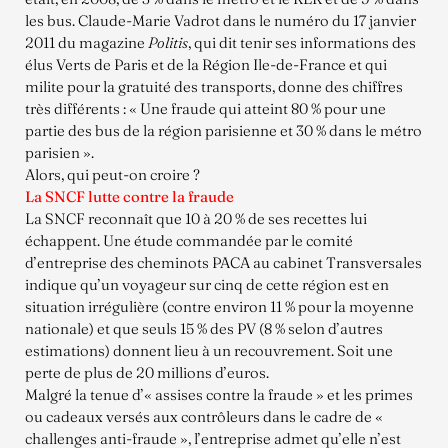
les bus. Claude-Marie Vadrot dans le numéro du 17 janvier
2011 du magazine
Politis
, qui dit tenir ses informations des
élus Verts de Paris et de la Région Ile-de-France et qui
milite pour la gratuité des transports, donne des chiffres
très différents : « Une fraude qui atteint 80 % pour une
partie des bus de la région parisienne et 30 % dans le métro
parisien ».
Alors, qui peut-on croire ?
La SNCF lutte contre la fraude
La SNCF reconnaît que 10 à 20 % de ses recettes lui
échappent. Une étude commandée par le comité
d’entreprise des cheminots PACA au cabinet Transversales
indique qu’un voyageur sur cinq de cette région est en
situation irrégulière (contre environ 11 % pour la moyenne
nationale) et que seuls 15 % des PV (8 % selon d’autres
estimations) donnent lieu à un recouvrement. Soit une
perte de plus de 20 millions d’euros.
Malgré la tenue d’« assises contre la fraude » et les primes
ou cadeaux versés aux contrôleurs dans le cadre de «
challenges anti-fraude », l’entreprise admet qu’elle n’est