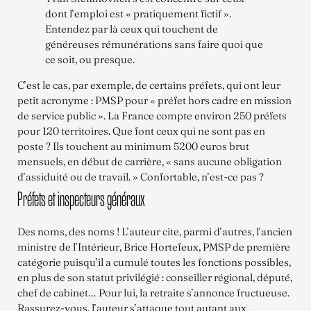
dont l’emploi est « pratiquement fictif ».
Entendez par là ceux qui touchent de
généreuses rémunérations sans faire quoi que
ce soit, ou presque.
C’est le cas, par exemple, de certains préfets, qui ont leur
petit acronyme : PMSP pour « préfet hors cadre en mission
de service public ». La France compte environ 250 préfets
pour 120 territoires. Que font ceux qui ne sont pas en
poste ? Ils touchent au minimum 5200 euros brut
mensuels, en début de carrière, « sans aucune obligation
d’assiduité ou de travail. » Confortable, n’est-ce pas ?
Préfets et inspecteurs généraux
Des noms, des noms ! L’auteur cite, parmi d’autres, l’ancien
ministre de l’Intérieur, Brice Hortefeux, PMSP de première
catégorie puisqu’il a cumulé toutes les fonctions possibles,
en plus de son statut privilégié : conseiller régional, député,
chef de cabinet… Pour lui, la retraite s’annonce fructueuse.
Rassurez-vous, l’auteur s’attaque tout autant aux