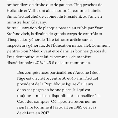
prébendiers de droite que de gauche. Cinq proches de
Hollande et Valls sont ainsi nommés, comme Isabelle
Sima, l’actuel chef de cabinet du Président, ou l’ancien
ministre Jean Glavany.
Autre illustration de planque passée au crible par Yvan
Stefanovitch, la dizaine de grands corps de contrôle et
d’inspection générale (Lire ici notre article sur les
inspecteurs généraux de l’Éducation nationale). Comment
y entre-t-on ? Mieux vaut être dans les bonnes grâces du
Président puisque celui-ci nomme « de manière
discrétionnaire 20 % à 25 % de leurs membres ».
Des compétences particulières ? Aucune ! Seul
l’âge est un critère : entre 30 et 45 ans. L’actuel
président de la République figure d’ailleurs
dans ces pages en bonne place, lui qui est
toujours – mais en disponibilité – conseiller à la
Cour des comptes. Où il pourra retourner ne
rien faire (comme il l’avouait en 1989), en cas
de défaite en 2017.