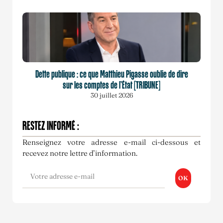
Dette publique : ce que Matthieu Pigasse oublie de dire
sur les comptes de l’État [TRIBUNE]
30 juillet 2026
RESTEZ INFORMÉ :
Renseignez votre adresse e-mail ci-dessous et
recevez notre lettre d’information.
OK