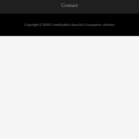
Contact
Copyright © 2026 Contribuables Associés | Conception :
obviews