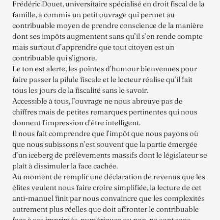
Frédéric Douet, universitaire spécialisé en droit fiscal de la
famille, a commis un petit ouvrage qui permet au
contribuable moyen de prendre conscience de la manière
dont ses impôts augmentent sans qu’il s’en rende compte
mais surtout d’apprendre que tout citoyen est un
contribuable qui s’ignore.
Le ton est alerte, les pointes d’humour bienvenues pour
faire passer la pilule fiscale et le lecteur réalise qu’il fait
tous les jours de la fiscalité sans le savoir.
Accessible à tous, l’ouvrage ne nous abreuve pas de
chiffres mais de petites remarques pertinentes qui nous
donnent l’impression d’être intelligent.
Il nous fait comprendre que l’impôt que nous payons où
que nous subissons n’est souvent que la partie émergée
d’un iceberg de prélèvements massifs dont le législateur se
plaît à dissimuler la face cachée.
Au moment de remplir une déclaration de revenus que les
élites veulent nous faire croire simplifiée, la lecture de cet
anti-manuel finit par nous convaincre que les complexités
autrement plus réelles que doit affronter le contribuable
face à ses imprimés, numériques ou non, ne sont sans