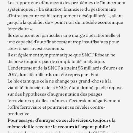
Les rapporteurs dénoncent des problèmes de financement
systémiques : « La situation financière du gestionnaire
d’infrastructure est historiquement déséquilibrée », allant
jusqu’à la qualifier de « point noir du modèle économique
ferroviaire ».
Ils dénoncent en particulier une marge opérationnelle et
une capacité d’autofinancement trop insuffisantes pour
couvrir ses investissements.
Il est également symptomatique que SNCF Réseau ne
dispose toujours pas de comptabilité analytique.
L’endettement de la SNCF a atteint 55 milliards d’euros en
2017, dont 35 milliards ont été repris par l’Etat.
Le hic étant que cela ne change pas grand-chose à la
viabilité financière de la SNCF, étant donné qu’elle repose
sur des hypothèses d’augmentation des péages
ferroviaires qui elles-mêmes affecteraient négativement
l’offre ferroviaire et pourraient se révéler contre-
productive.
Pour essayer d’enrayer ce cercle vicieux, toujours la
même vieille recette : le recours à l’argent public !