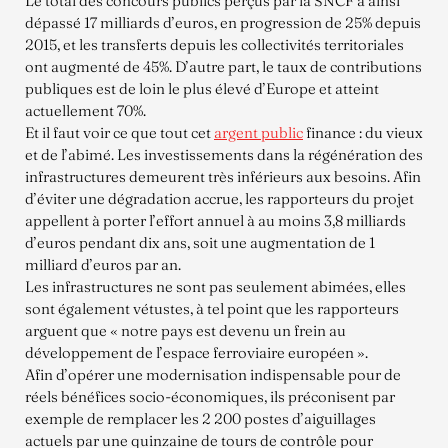
Le total des concours publics perçus par la SNCF a ainsi
dépassé 17 milliards d’euros, en progression de 25% depuis
2015, et les transferts depuis les collectivités territoriales
ont augmenté de 45%. D’autre part, le taux de contributions
publiques est de loin le plus élevé d’Europe et atteint
actuellement 70%.
Et il faut voir ce que tout cet
argent public
finance : du vieux
et de l’abimé. Les investissements dans la régénération des
infrastructures demeurent très inférieurs aux besoins. Afin
d’éviter une dégradation accrue, les rapporteurs du projet
appellent à porter l’effort annuel à au moins 3,8 milliards
d’euros pendant dix ans, soit une augmentation de 1
milliard d’euros par an.
Les infrastructures ne sont pas seulement abimées, elles
sont également vétustes, à tel point que les rapporteurs
arguent que « notre pays est devenu un frein au
développement de l’espace ferroviaire européen ».
Afin d’opérer une modernisation indispensable pour de
réels bénéfices socio-économiques, ils préconisent par
exemple de remplacer les 2 200 postes d’aiguillages
actuels par une quinzaine de tours de contrôle pour