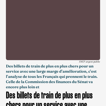
SNCF-argent public
Des billets de train de plus en plus chers pour un
service avec une large marge d’amélioration, c’est
l’analyse de tous les Français qui prennent le train.
Celle de la Commission des finances du Sénat va
encore plus loin et
Des billets de train de plus en plus
chers pour un service avec une