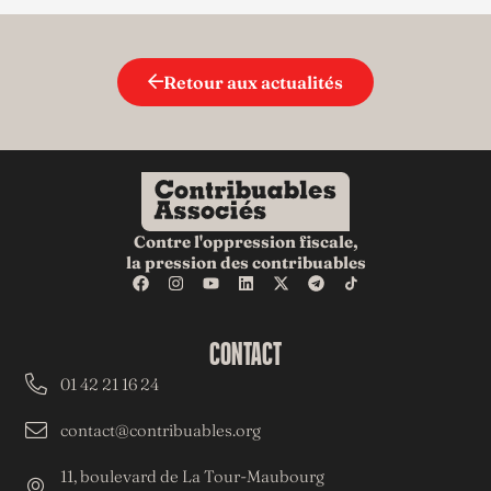
Retour aux actualités
Contre l'oppression fiscale,
la pression des contribuables
CONTACT
01 42 21 16 24
contact@contribuables.org
11, boulevard de La Tour-Maubourg