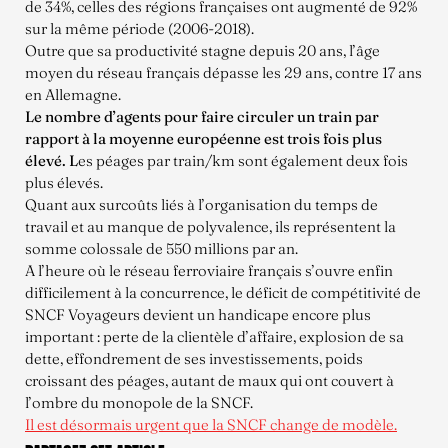
de 34%, celles des régions françaises ont augmenté de 92%
sur la même période (2006-2018).
Outre que sa productivité stagne depuis 20 ans, l’âge
moyen du réseau français dépasse les 29 ans, contre 17 ans
en Allemagne.
Le nombre d’agents pour faire circuler un train par
rapport à la moyenne européenne est trois fois plus
élevé. L
es péages par train/km sont également deux fois
plus élevés.
Quant aux surcoûts liés à l’organisation du temps de
travail et au manque de polyvalence, ils représentent la
somme colossale de 550 millions par an.
A l’heure où le réseau ferroviaire français s’ouvre enfin
difficilement à la concurrence, le déficit de compétitivité de
SNCF Voyageurs devient un handicape encore plus
important : perte de la clientèle d’affaire, explosion de sa
dette, effondrement de ses investissements, poids
croissant des péages, autant de maux qui ont couvert à
l’ombre du monopole de la SNCF.
Il est désormais urgent que la SNCF change de modèle.