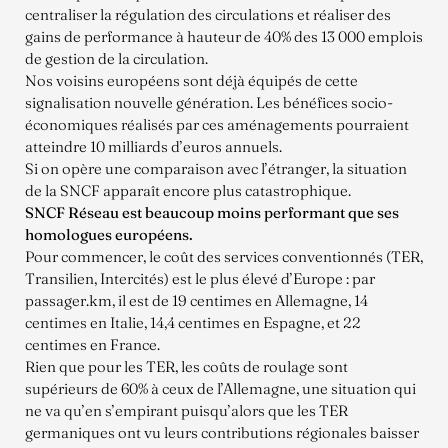
centraliser la régulation des circulations et réaliser des
gains de performance à hauteur de 40% des 13 000 emplois
de gestion de la circulation.
Nos voisins européens sont déjà équipés de cette
signalisation nouvelle génération. Les bénéfices socio-
économiques réalisés par ces aménagements pourraient
atteindre 10 milliards d’euros annuels.
Si on opère une comparaison avec l’étranger, la situation
de la SNCF apparaît encore plus catastrophique.
SNCF Réseau est beaucoup moins performant que ses
homologues européens.
Pour commencer, le coût des services conventionnés (TER,
Transilien, Intercités) est le plus élevé d’Europe : par
passager.km, il est de 19 centimes en Allemagne, 14
centimes en Italie, 14,4 centimes en Espagne, et 22
centimes en France.
Rien que pour les TER, les coûts de roulage sont
supérieurs de 60% à ceux de l’Allemagne, une situation qui
ne va qu’en s’empirant puisqu’alors que les TER
germaniques ont vu leurs contributions régionales baisser