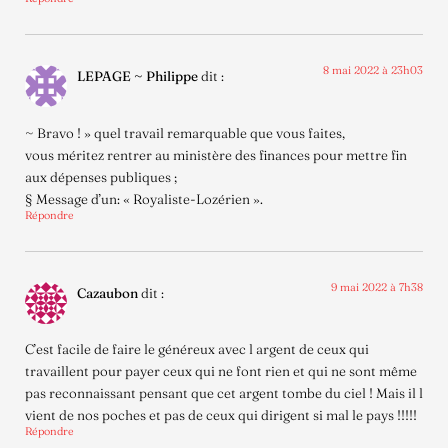
8 mai 2022 à 23h03
LEPAGE ~ Philippe
dit :
~ Bravo ! » quel travail remarquable que vous faites,
vous méritez rentrer au ministère des finances pour mettre fin
aux dépenses publiques ;
§ Message d’un: « Royaliste-Lozérien ».
Répondre
9 mai 2022 à 7h38
Cazaubon
dit :
C’est facile de faire le généreux avec l argent de ceux qui
travaillent pour payer ceux qui ne font rien et qui ne sont même
pas reconnaissant pensant que cet argent tombe du ciel ! Mais il l
vient de nos poches et pas de ceux qui dirigent si mal le pays !!!!!
Répondre