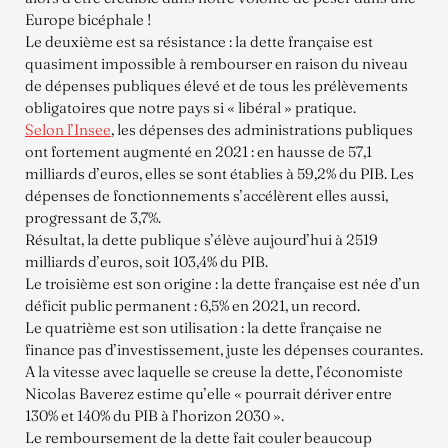
Europe bicéphale !
Le deuxième est sa résistance : la dette française est
quasiment impossible à rembourser en raison du niveau
de dépenses publiques élevé et de tous les prélèvements
obligatoires que notre pays si « libéral » pratique.
Selon l’Insee
, les dépenses des administrations publiques
ont fortement augmenté en 2021 : en hausse de 57,1
milliards d’euros, elles se sont établies à 59,2% du PIB. Les
dépenses de fonctionnements s’accélèrent elles aussi,
progressant de 3,7%.
Résultat, la dette publique s’élève aujourd’hui à 2519
milliards d’euros, soit 103,4% du PIB.
Le troisième est son origine : la dette française est née d’un
déficit public permanent : 6,5% en 2021, un record.
Le quatrième est son utilisation : la dette française ne
finance pas d’investissement, juste les dépenses courantes.
A la vitesse avec laquelle se creuse la dette, l’économiste
Nicolas Baverez estime qu’elle « pourrait dériver entre
130% et 140% du PIB à l’horizon 2030 ».
Le remboursement de la dette fait couler beaucoup