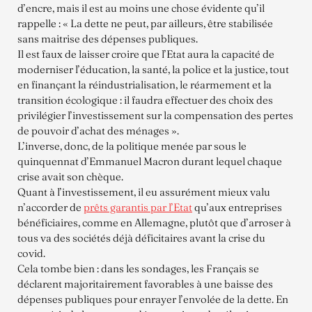
d’encre, mais il est au moins une chose évidente qu’il
rappelle : « La dette ne peut, par ailleurs, être stabilisée
sans maitrise des dépenses publiques.
Il est faux de laisser croire que l’Etat aura la capacité de
moderniser l’éducation, la santé, la police et la justice, tout
en finançant la réindustrialisation, le réarmement et la
transition écologique : il faudra effectuer des choix des
privilégier l’investissement sur la compensation des pertes
de pouvoir d’achat des ménages ».
L’inverse, donc, de la politique menée par sous le
quinquennat d’Emmanuel Macron durant lequel chaque
crise avait son chèque.
Quant à l’investissement, il eu assurément mieux valu
n’accorder de
prêts garantis par l’Etat
qu’aux entreprises
bénéficiaires, comme en Allemagne, plutôt que d’arroser à
tous va des sociétés déjà déficitaires avant la crise du
covid.
Cela tombe bien : dans les sondages, les Français se
déclarent majoritairement favorables à une baisse des
dépenses publiques pour enrayer l’envolée de la dette. En