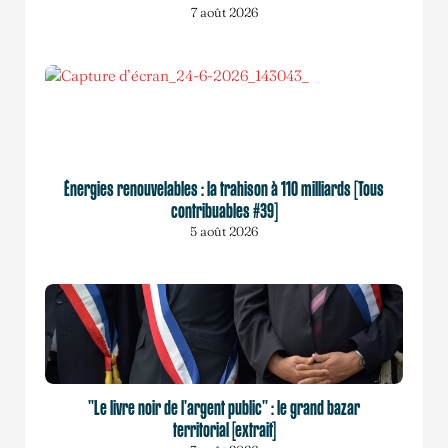
7 août 2026
Énergies renouvelables : la trahison à 110 milliards [Tous
contribuables #39]
5 août 2026
"Le livre noir de l'argent public" : le grand bazar
territorial [extrait]