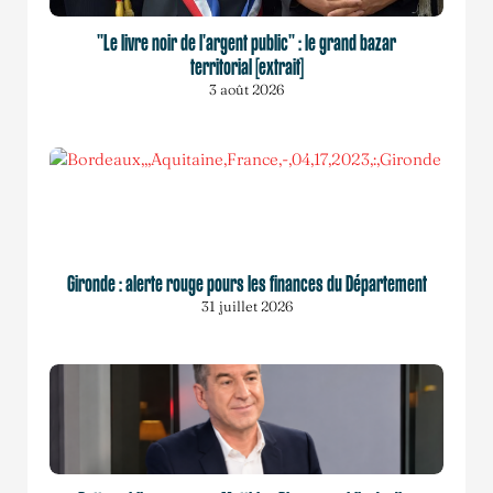
"Le livre noir de l'argent public" : le grand bazar
territorial [extrait]
3 août 2026
Gironde : alerte rouge pours les finances du Département
31 juillet 2026