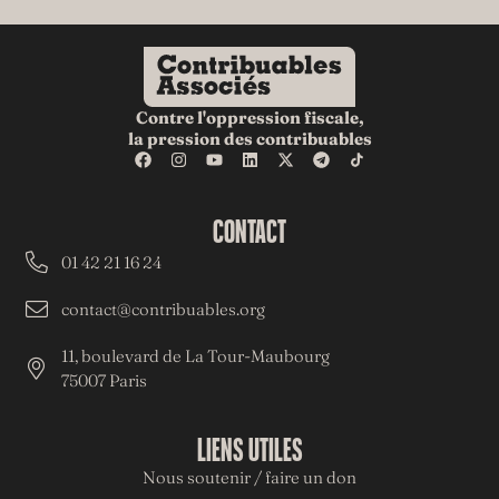
Contre l'oppression fiscale,
la pression des contribuables
CONTACT
01 42 21 16 24
contact@contribuables.org
11, boulevard de La Tour-Maubourg
75007 Paris
LIENS UTILES
Nous soutenir / faire un don