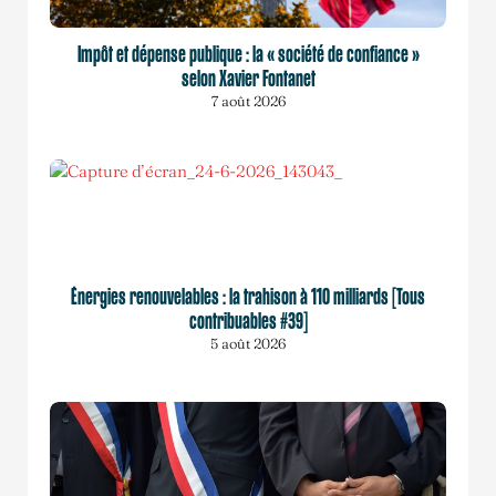
Impôt et dépense publique : la « société de confiance »
selon Xavier Fontanet
7 août 2026
Énergies renouvelables : la trahison à 110 milliards [Tous
contribuables #39]
5 août 2026