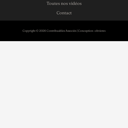
Toutes nos vidéos
Contact
Copyright © 2026 Contribuables Associés | Conception :
obviews