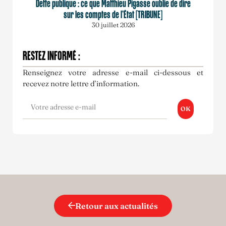
Dette publique : ce que Matthieu Pigasse oublie de dire
sur les comptes de l’État [TRIBUNE]
30 juillet 2026
RESTEZ INFORMÉ :
Renseignez votre adresse e-mail ci-dessous et
recevez notre lettre d’information.
OK
Retour aux actualités