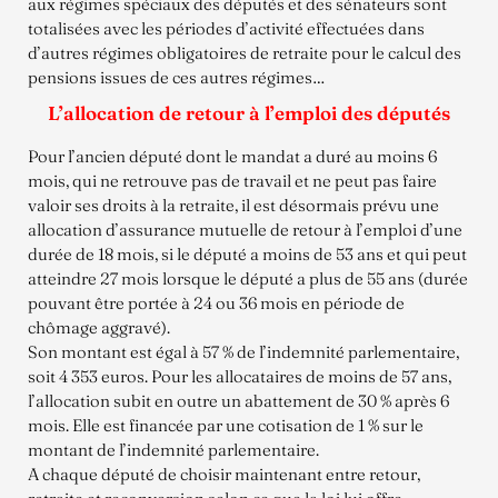
aux régimes spéciaux des députés et des sénateurs sont
totalisées avec les périodes d’activité effectuées dans
d’autres régimes obligatoires de retraite pour le calcul des
pensions issues de ces autres régimes…
L’allocation de retour à l’emploi des députés
Pour l’ancien député dont le mandat a duré au moins 6
mois, qui ne retrouve pas de travail et ne peut pas faire
valoir ses droits à la retraite, il est désormais prévu une
allocation d’assurance mutuelle de retour à l’emploi d’une
durée de 18 mois, si le député a moins de 53 ans et qui peut
atteindre 27 mois lorsque le député a plus de 55 ans (durée
pouvant être portée à 24 ou 36 mois en période de
chômage aggravé).
Son montant est égal à 57 % de l’indemnité parlementaire,
soit 4 353 euros. Pour les allocataires de moins de 57 ans,
l’allocation subit en outre un abattement de 30 % après 6
mois. Elle est financée par une cotisation de 1 % sur le
montant de l’indemnité parlementaire.
A chaque député de choisir maintenant entre retour,