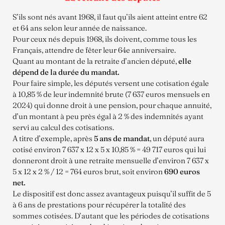
S’ils sont nés avant 1968, il faut qu’ils aient atteint entre 62
et 64 ans selon leur année de naissance.
Pour ceux nés depuis 1968, ils doivent, comme tous les
Français, attendre de fêter leur 64e anniversaire.
Quant au montant de la retraite d’ancien député,
elle
dépend de la durée du mandat.
Pour faire simple, les députés versent une cotisation égale
à 10,85 % de leur indemnité brute (7 637 euros mensuels en
2024) qui donne droit à une pension, pour chaque annuité,
d’un montant à peu près égal à 2 % des indemnités ayant
servi au calcul des cotisations.
A titre d’exemple, après
5 ans de mandat
, un député aura
cotisé environ 7 637 x 12 x 5 x 10,85 % = 49 717 euros qui lui
donneront droit à une retraite mensuelle d’environ 7 637 x
5 x 12 x 2 % / 12 = 764 euros brut, soit environ
690 euros
net.
Le dispositif est donc assez avantageux puisqu’il suffit de 5
à 6 ans de prestations pour récupérer la totalité des
sommes cotisées. D’autant que les périodes de cotisations