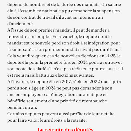
dépend du nombre et de la durée des mandats. Un salarié
élu à l’Assemblée nationale a pu demander la suspension
de son contrat de travail s’il avait au moins un an
d’ancienneté.
A l’issue de son premier mandat, il peut demander à
reprendre son emploi. En revanche, le député dont le
mandat est renouvelé perd son droit à réintégration pour
la suite, sauf si son premier mandat n’avait pas duré 5 ans.
Cela veut dire qu’en cas de nouvelles élections en 2025, le
député élu pour la première fois en 2024 pourra retrouver
son poste de salarié s’il n’est pas réélu et le pourra aussi s’il
est réélu mais battu aux élections suivantes.
A l’inverse, le député élu en 2017, réélu en 2022 mais qui a
perdu son siège en 2024 ne peut pas demander à son
ancien employeur sa réintégration automatique et
bénéficie seulement d’une priorité de réembauche
pendant un an.
Certains députés peuvent aussi profiter de leur défaite
pour faire valoir leurs droits à la retraite.
La retraite des députés