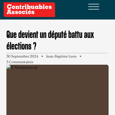
Que devient un député battu aux
élections ?
30 Septembre 2024
Jean-Baptiste Leon
3 Commentaires