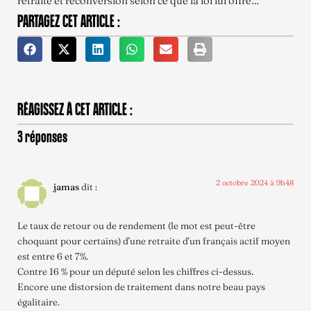
retraite et reconversion selon ce que la loi lui offre…
PARTAGEZ CET ARTICLE :
RÉAGISSEZ À CET ARTICLE :
3 réponses
2 octobre 2024 à 9h48
jamas
dit :
Le taux de retour ou de rendement (le mot est peut-être
choquant pour certains) d’une retraite d’un français actif moyen
est entre 6 et 7%.
Contre 16 % pour un député selon les chiffres ci-dessus.
Encore une distorsion de traitement dans notre beau pays
égalitaire.