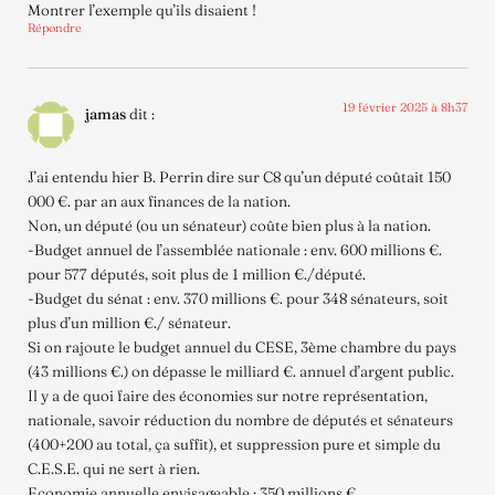
Montrer l’exemple qu’ils disaient !
Répondre
19 février 2025 à 8h37
jamas
dit :
J’ai entendu hier B. Perrin dire sur C8 qu’un député coûtait 150
000 €. par an aux finances de la nation.
Non, un député (ou un sénateur) coûte bien plus à la nation.
-Budget annuel de l’assemblée nationale : env. 600 millions €.
pour 577 députés, soit plus de 1 million €./député.
-Budget du sénat : env. 370 millions €. pour 348 sénateurs, soit
plus d’un million €./ sénateur.
Si on rajoute le budget annuel du CESE, 3ème chambre du pays
(43 millions €.) on dépasse le milliard €. annuel d’argent public.
Il y a de quoi faire des économies sur notre représentation,
nationale, savoir réduction du nombre de députés et sénateurs
(400+200 au total, ça suffit), et suppression pure et simple du
C.E.S.E. qui ne sert à rien.
Economie annuelle envisageable : 350 millions €.