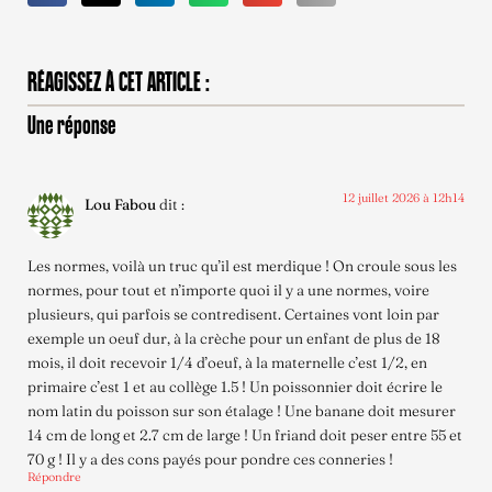
RÉAGISSEZ À CET ARTICLE :
Une réponse
12 juillet 2026 à 12h14
Lou Fabou
dit :
Les normes, voilà un truc qu’il est merdique ! On croule sous les
normes, pour tout et n’importe quoi il y a une normes, voire
plusieurs, qui parfois se contredisent. Certaines vont loin par
exemple un oeuf dur, à la crèche pour un enfant de plus de 18
mois, il doit recevoir 1/4 d’oeuf, à la maternelle c’est 1/2, en
primaire c’est 1 et au collège 1.5 ! Un poissonnier doit écrire le
nom latin du poisson sur son étalage ! Une banane doit mesurer
14 cm de long et 2.7 cm de large ! Un friand doit peser entre 55 et
70 g ! Il y a des cons payés pour pondre ces conneries !
Répondre