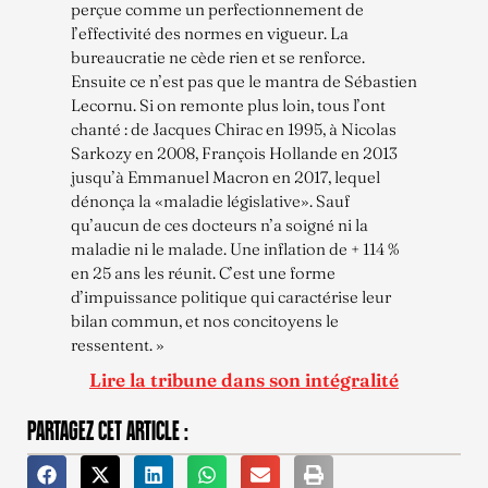
perçue comme un perfectionnement de
l’effectivité des normes en vigueur. La
bureaucratie ne cède rien et se renforce.
Ensuite ce n’est pas que le mantra de Sébastien
Lecornu. Si on remonte plus loin, tous l’ont
chanté : de Jacques Chirac en 1995, à Nicolas
Sarkozy en 2008, François Hollande en 2013
jusqu’à Emmanuel Macron en 2017, lequel
dénonça la «maladie législative». Sauf
qu’aucun de ces docteurs n’a soigné ni la
maladie ni le malade. Une inflation de + 114 %
en 25 ans les réunit. C’est une forme
d’impuissance politique qui caractérise leur
bilan commun, et nos concitoyens le
ressentent. »
Lire la tribune dans son intégralité
PARTAGEZ CET ARTICLE :