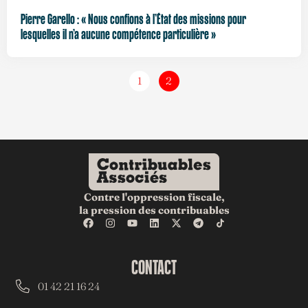
Pierre Garello : « Nous confions à l’État des missions pour
lesquelles il n’a aucune compétence particulière »
1
2
Contre l'oppression fiscale,
la pression des contribuables
CONTACT
01 42 21 16 24