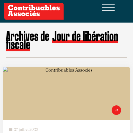
Archives de
Jour de libération
fiscale
27 juillet 2023